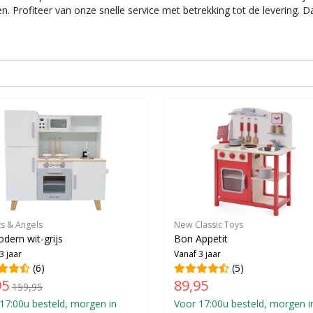
en. Profiteer van onze snelle service met betrekking tot de levering. 
ts & Angels
New Classic Toys
dern wit-grijs
Bon Appetit
3 jaar
Vanaf 3 jaar
(6)
(5)
95
89,95
159,95
17:00u besteld, morgen in
Voor 17:00u besteld, morgen i