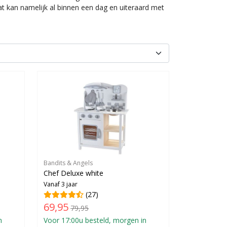
Dat kan namelijk al binnen een dag en uiteraard met
Bandits & Angels
Chef Deluxe white
Vanaf 3 jaar
(27)
69,95
79,95
n
Voor 17:00u besteld, morgen in