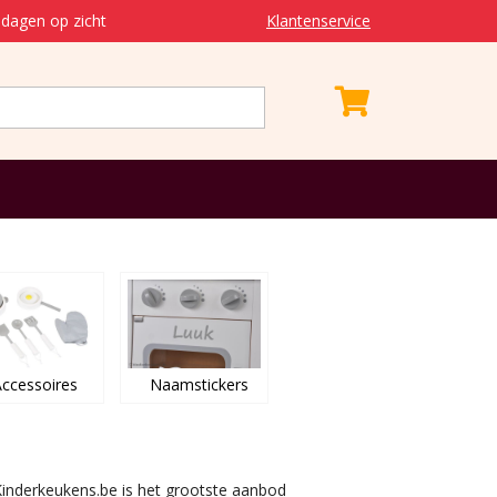
dagen op zicht
Klantenservice
ccessoires
Naamstickers
Kinderkeukens.be is het grootste aanbod