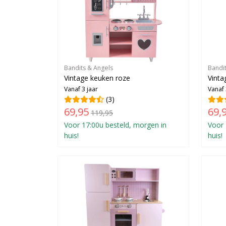
Bandits & Angels
Bandi
Vintage keuken roze
Vinta
Vanaf 3 jaar
Vanaf 
(3)
69,95
69,
119,95
Voor 17:00u besteld, morgen in
Voor 
huis!
huis!