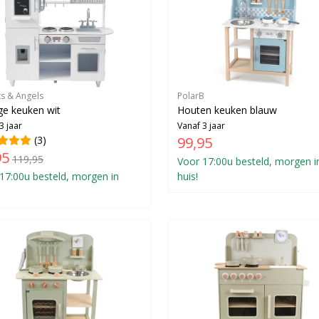
ts & Angels
PolarB
ge keuken wit
Houten keuken blauw
3 jaar
Vanaf 3 jaar
(3)
99,95
95
119,95
Voor 17:00u besteld, morgen i
17:00u besteld, morgen in
huis!