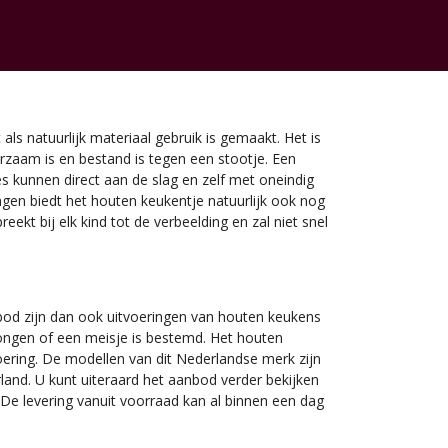
als natuurlijk materiaal gebruik is gemaakt. Het is
urzaam is en bestand is tegen een stootje. Een
s kunnen direct aan de slag en zelf met oneindig
ringen biedt het houten keukentje natuurlijk ook nog
kt bij elk kind tot de verbeelding en zal niet snel
nbod zijn dan ook uitvoeringen van houten keukens
ngen of een meisje is bestemd. Het houten
voering. De modellen van dit Nederlandse merk zijn
land. U kunt uiteraard het aanbod verder bekijken
De levering vanuit voorraad kan al binnen een dag