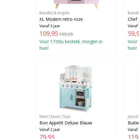
Bandits & Angels
Bandi
XL Modern retro roze
Chef 
Vanaf 3 jaar
Vanaf 
109,95
59,
159,95
Voor 17:00u besteld, morgen in
Voor 
huis!
huis!
New Classic Toys
Janod
Bon Appetit Deluxe Blauw
Buit
Vanaf 2 jaar
Vanaf 
79,95
119