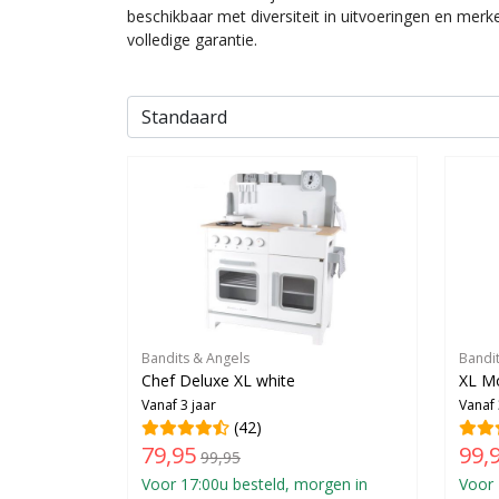
beschikbaar met diversiteit in uitvoeringen en merk
volledige garantie.
Bandits & Angels
Bandi
Chef Deluxe XL white
XL Mo
Vanaf 3 jaar
Vanaf 
(42)
79,95
99,
99,95
Voor 17:00u besteld, morgen in
Voor 