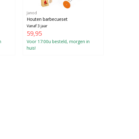
Janod
Houten barbecueset
Vanaf 3 jaar
59,95
n
Voor 17:00u besteld, morgen in
huis!