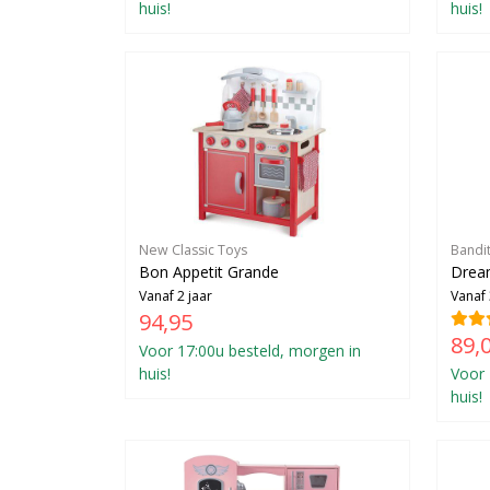
huis!
huis!
New Classic Toys
Bandi
Bon Appetit Grande
Drea
Vanaf 2 jaar
Vanaf 
94,95
89,
Voor 17:00u besteld, morgen in
huis!
Voor 
huis!