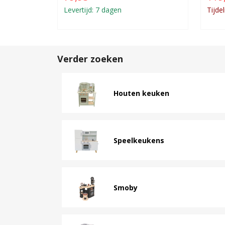
Levertijd: 7 dagen
Tijdel
Verder zoeken
Houten keuken
Speelkeukens
Smoby