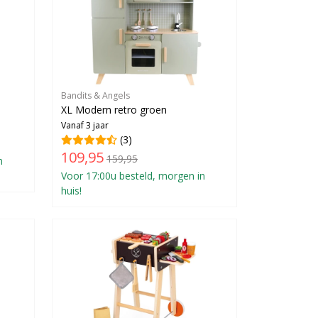
Bandits & Angels
XL Modern retro groen
Vanaf 3 jaar
(3)
109,95
159,95
n
Voor 17:00u besteld, morgen in
huis!