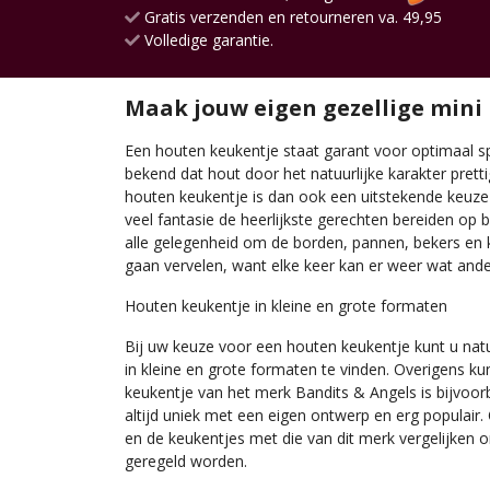
Gratis verzenden en retourneren va. 49,95
Volledige garantie.
Maak jouw eigen gezellige mini
Een houten keukentje staat garant voor optimaal spee
bekend dat hout door het natuurlijke karakter prett
houten keukentje is dan ook een uitstekende keuze 
veel fantasie de heerlijkste gerechten bereiden op b
alle gelegenheid om de borden, pannen, bekers en ko
gaan vervelen, want elke keer kan er weer wat and
Houten keukentje in kleine en grote formaten
Bij uw keuze voor een houten keukentje kunt u natu
in kleine en grote formaten te vinden. Overigens k
keukentje van het merk Bandits & Angels is bijvoorb
altijd uniek met een eigen ontwerp en erg populair.
en de keukentjes met die van dit merk vergelijken 
geregeld worden.