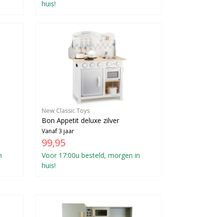
huis!
New Classic Toys
Bon Appetit deluxe zilver
Vanaf 3 jaar
99,95
n
Voor 17:00u besteld, morgen in
huis!