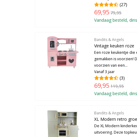
(27)
69,95
79,95
Vandaag besteld, dins
Bandits & Angels
Vintage keuken roze
Een roze keukentje die e
gemakken is voorzien! 
voorzien van een...
Vanaf 3 jaar
(3)
69,95
119,95
Vandaag besteld, dins
Bandits & Angels
XL Modern retro gro
De XL Modern kinderkeu
uitvoering. Deze topkeu