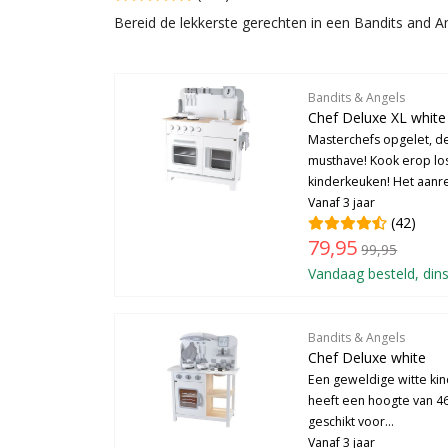
Bereid de lekkerste gerechten in een Bandits and 
Bandits & Angels
Chef Deluxe XL white
Masterchefs opgelet, d
musthave! Kook erop lo
kinderkeuken! Het aanre
Vanaf 3 jaar
(42)
79,95
99,95
Vandaag besteld, dins
Bandits & Angels
Chef Deluxe white
Een geweldige witte ki
heeft een hoogte van 4
geschikt voor...
Vanaf 3 jaar