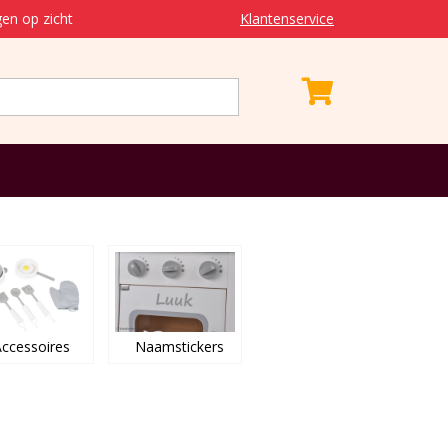
en op zicht
Klantenservice
ccessoires
Naamstickers