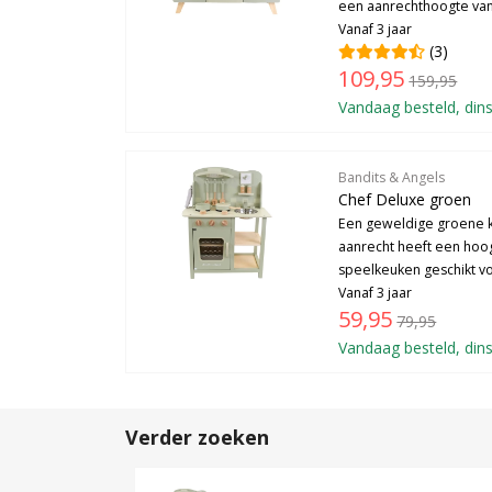
een aanrechthoogte van 
Vanaf 3 jaar
(3)
109,95
159,95
Vandaag besteld, dins
Bandits & Angels
Chef Deluxe groen
Een geweldige groene k
aanrecht heeft een hoog
speelkeuken geschikt vo
Vanaf 3 jaar
59,95
79,95
Vandaag besteld, dins
Verder zoeken