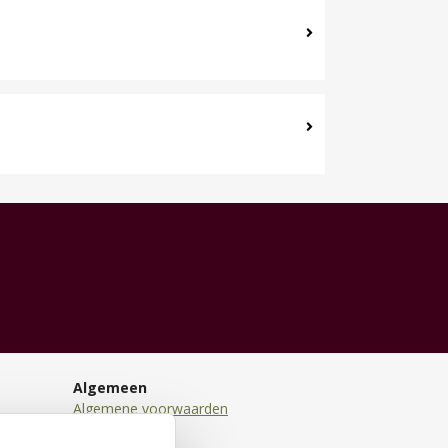
Algemeen
Algemene voorwaarden
Disclaimer