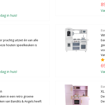
8
Va
dag in huis!
Ba
Vi
r prachtig uitziet én van alle
Een
Deze houten speelkeuken is
ge
voo
Van
6
dag in huis!
Va
Ba
en
XL
ken in een retro groene
De
ken van Bandits & Angels heeft
De