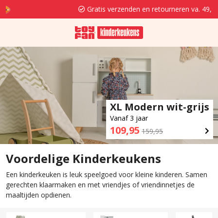
Gratis verzenden en retourneren va. 49,95
XL Modern wit-grijs
Vanaf 3 jaar
109,95
159,95
Voordelige Kinderkeukens
Een kinderkeuken is leuk speelgoed voor kleine kinderen. Samen
gerechten klaarmaken en met vriendjes of vriendinnetjes de
maaltijden opdienen.