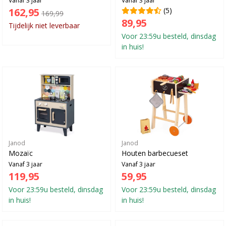
162,95
(5)
169,99
89,95
Tijdelijk niet leverbaar
Voor 23:59u besteld, dinsdag
in huis!
Janod
Janod
Mozaïc
Houten barbecueset
Vanaf 3 jaar
Vanaf 3 jaar
119,95
59,95
Voor 23:59u besteld, dinsdag
Voor 23:59u besteld, dinsdag
in huis!
in huis!