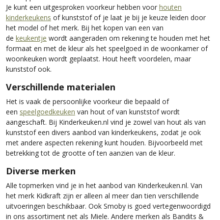
Je kunt een uitgesproken voorkeur hebben voor
houten
kinderkeukens
of kunststof of je laat je bij je keuze leiden door
het model of het merk. Bij het kopen van een van
de
keukentje
wordt aangeraden om rekening te houden met het
formaat en met de kleur als het speelgoed in de woonkamer of
woonkeuken wordt geplaatst. Hout heeft voordelen, maar
kunststof ook.
Verschillende materialen
Het is vaak de persoonlijke voorkeur die bepaald of
een
speelgoedkeuken
van hout of van kunststof wordt
aangeschaft. Bij Kinderkeuken.nl vind je zowel van hout als van
kunststof een divers aanbod van kinderkeukens, zodat je ook
met andere aspecten rekening kunt houden. Bijvoorbeeld met
betrekking tot de grootte of ten aanzien van de kleur.
Diverse merken
Alle topmerken vind je in het aanbod van Kinderkeuken.nl. Van
het merk Kidkraft zijn er alleen al meer dan tien verschillende
uitvoeringen beschikbaar. Ook Smoby is goed vertegenwoordigd
in ons assortiment net als Miele. Andere merken als Bandits &