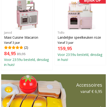
Janod
Tidlo
Maxi Cuisine Macaron
Landelijke speelkeuken roze
Vanaf 3 jaar
Vanaf 3 jaar
(2)
159,95
84,95
89,95
Voor 23:59u besteld, dinsdag
Voor 23:59u besteld, dinsdag
in huis!
in huis!
Accessoires
vanaf € 6,95