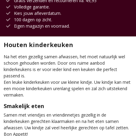
Gratis verzenden en retourneren va. 49,95
Volledige garantie.
Kies jouw afleverdatum.
100 dagen op zicht.
Eigen magazijn en voorraad.
Houten kinderkeuken
Na het eten gezellig samen afwassen, het moet natuurlijk wel
schoon gehouden worden. Door ons ruime aanbod
kinderkeukens is er voor ieder kind een keuken die perfect
passend is.
Een leuke kinderkeuken voor uw kleine kindje. Uw kindje kan met
een mooie kinderkeuken urenlang spelen en zal zich uitstekend
vermaken.
Smakelijk eten
Samen met vriendjes en vriendinnetjes gezellig in de
kinderkeuken gerechten klaarmaken en na het eten samen
afwassen. Uw kindje zal veel heerlijke gerechten op tafel zetten.
Bon Appetit!