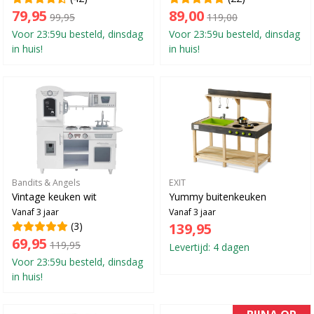
79,95
89,00
99,95
119,00
Voor 23:59u besteld, dinsdag
Voor 23:59u besteld, dinsdag
in huis!
in huis!
Bandits & Angels
EXIT
Vintage keuken wit
Yummy buitenkeuken
Vanaf 3 jaar
Vanaf 3 jaar
(3)
139,95
69,95
119,95
Levertijd: 4 dagen
Voor 23:59u besteld, dinsdag
in huis!
BIJNA OP