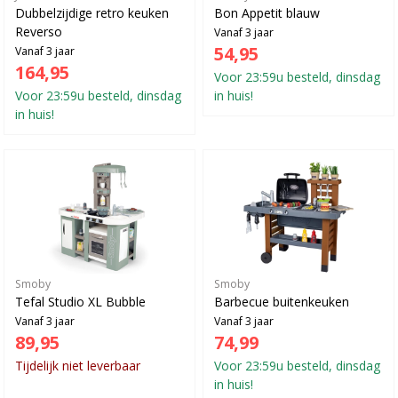
Dubbelzijdige retro keuken
Bon Appetit blauw
Reverso
Vanaf 3 jaar
54,95
Vanaf 3 jaar
164,95
Voor 23:59u besteld, dinsdag
Voor 23:59u besteld, dinsdag
in huis!
in huis!
Smoby
Smoby
Tefal Studio XL Bubble
Barbecue buitenkeuken
Vanaf 3 jaar
Vanaf 3 jaar
89,95
74,99
Tijdelijk niet leverbaar
Voor 23:59u besteld, dinsdag
in huis!