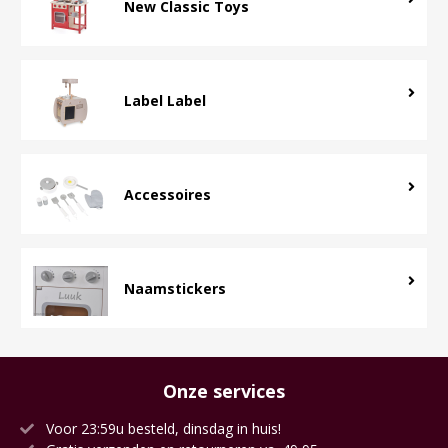
New Classic Toys
Label Label
Accessoires
Naamstickers
Onze services
Voor 23:59u besteld, dinsdag in huis!