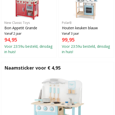
New Classic Toys
PolarB
Bon Appetit Grande
Houten keuken blauw
Vanaf 2 jaar
Vanaf 3 jaar
94,95
99,95
Voor 23:59u besteld, dinsdag
Voor 23:59u besteld, dinsdag
in huis!
in huis!
Naamsticker voor € 4,95