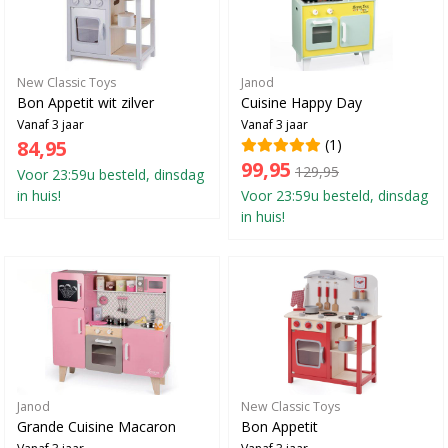
New Classic Toys
Janod
Bon Appetit wit zilver
Cuisine Happy Day
Vanaf 3 jaar
Vanaf 3 jaar
84,95
(1)
99,95
129,95
Voor 23:59u besteld, dinsdag
in huis!
Voor 23:59u besteld, dinsdag
in huis!
Janod
New Classic Toys
Grande Cuisine Macaron
Bon Appetit
Vanaf 3 jaar
Vanaf 3 jaar