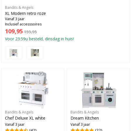
Bandits & Angels
XL Modern retro roze
Vanaf 3 jaar
Inclusief accesssoires
109,95
159,95
Voor 23:59u besteld, dinsdag in huis!
Bandits & Angels
Bandits & Angels
Chef Deluxe XL white
Dream Kitchen
Vanaf 3 jaar
Vanaf 3 jaar
(42)
(22)