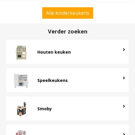
Alle kinderkeukens
Verder zoeken
Houten keuken
Speelkeukens
Smoby