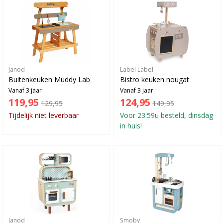
Janod
Label Label
Buitenkeuken Muddy Lab
Bistro keuken nougat
Vanaf 3 jaar
Vanaf 3 jaar
119,95
124,95
129,95
149,95
Tijdelijk niet leverbaar
Voor 23:59u besteld, dinsdag
in huis!
Janod
Smoby