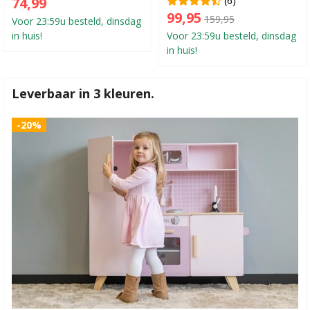
74,99
99,95
159,95
Voor 23:59u besteld, dinsdag
in huis!
Voor 23:59u besteld, dinsdag
in huis!
Leverbaar in 3 kleuren.
-20%