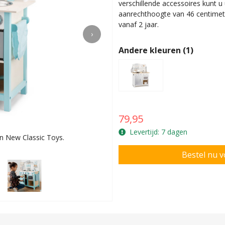
verschillende accessoires kunt u
aanrechthoogte van 46 centimete
vanaf 2 jaar.
›
Andere kleuren (1)
79,95
Levertijd: 7 dagen
n New Classic Toys.
Prachtige houten keu