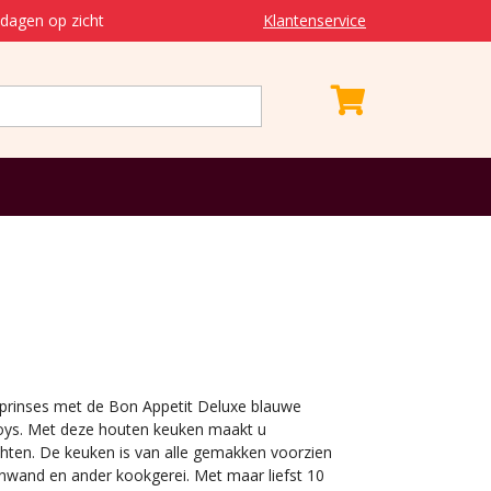
dagen op zicht
Klantenservice
 prinses met de Bon Appetit Deluxe blauwe
oys. Met deze houten keuken maakt u
hten. De keuken is van alle gemakken voorzien
nwand en ander kookgerei. Met maar liefst 10