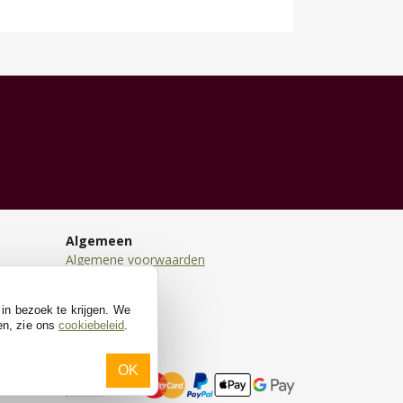
Algemeen
Algemene voorwaarden
Disclaimer
Privacy
 in bezoek te krijgen. We
Cookies
en, zie ons
cookiebeleid
.
OK