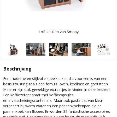
Loft keuken van Smoby
Beschrijving
Een moderne en stijlvolle speelkeuken die voorzien is van een
basisuitrusting zoals een fornuis, oven, koelkast en gootsteen.
Maar er zijn ook geweldige extraatjes te vinden in deze keuken!
Een koffiezetapparaat met koffiecapsules
en afvalscheidingscontainers. Maar ook pasta dat van kleur
verandert bij warm water en een pannenkoekenpan die de
pannenkoek kan flippen. Er worden 32 fantastische accessoires
meegeleverd. Het aanrecht is 50 cm hoog, dit maakt de Loft