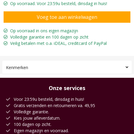
Op voorraad. Voor 23:59u besteld, dinsdag in huis!
Op voorraad in ons eigen magazijn
Volledige garantie en 100 dagen op zicht
Veilig betalen met o.a. iDEAL, creditcard of PayPal
Kenmerken
Onze services
Voor 23:59u besteld, dinsdag in huis!
Gratis verzenden en retourneren va. 49,95
Volledige garantie.
Kies jouw afleverdatum.
100 dagen op zicht.
Eigen magazijn en voorraad.