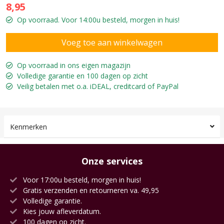
8,95
Op voorraad. Voor 14:00u besteld, morgen in huis!
Op voorraad in ons eigen magazijn
Volledige garantie en 100 dagen op zicht
Veilig betalen met o.a. iDEAL, creditcard of PayPal
Kenmerken
Onze services
Voor 17:00u besteld, morgen in huis!
Gratis verzenden en retourneren va. 49,95
Volledige garantie.
Kies jouw afleverdatum.
100 dagen op zicht.