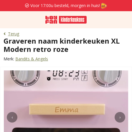
Voor 17:00u besteld, morgen in huis!
Terug
Graveren naam kinderkeuken XL
Modern retro roze
Merk:
Bandits & Angels
‹
›